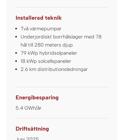
Installerad teknik
Två värmepumpar
Underjordiskt borrhålslager med 78
hål till 280 meters djup
79 kWp hybridsolpaneler
18 kWp solcellspaneler
2.6 km distributionsledningar
Energibesparing
5.4 GWh/år
Driftsättning
Juni 2025