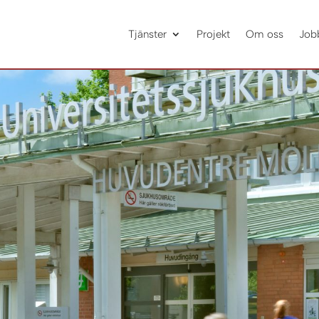
Tjänster
Projekt
Om oss
Job